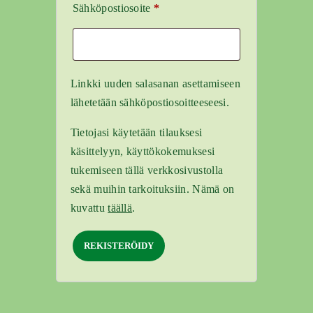
Vaaditaan
Sähköpostiosoite
*
Linkki uuden salasanan asettamiseen
lähetetään sähköpostiosoitteeseesi.
Tietojasi käytetään tilauksesi
käsittelyyn, käyttökokemuksesi
tukemiseen tällä verkkosivustolla
sekä muihin tarkoituksiin. Nämä on
kuvattu
täällä
.
REKISTERÖIDY