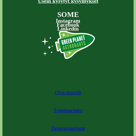
Usein kysytyt kysymykset
SOME
Instagram
Facebook
Linkedin
Oiva-raportti
Toimitusehdot
Tietosuojaseloste