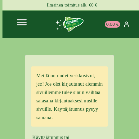
Ilmainen toimitus alk. 60 €
Siirry
0,00 €
sisältöön
Meillä on uudet verkkosivut,
jee! Jos olet kirjautunut aiemmin
sivuillemme tulee sinun vaihtaa
salasana kirjautuaksesi uusille
sivuille. Käyttäjätunnus pysyy
samana.
Käyttäjätunnus tai